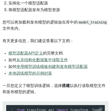
实例化一个模型适配器
将模型适配器发布为模型资源
您可以将加载和发布模型的逻辑放在库中的
model_training
文件夹内。
有关更多信息，我们建议查看以下文档：
模型适配器API定义
的完整文档
如何
从非结构化数据集中读取文件
如何
使用模型训练模板创建和发布模型适配器
本地训练模型的示例封装
一旦您定义了模型训练逻辑，选择
搭建
以执行读取模型文件
和发布模型的逻辑。
1
from
 transforms
.
api 
import
 transform
,