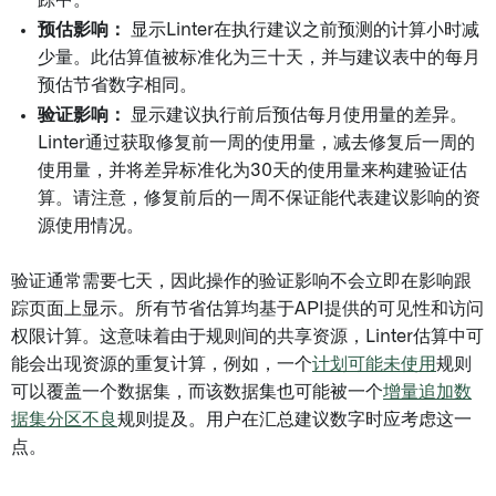
预估影响：
显示Linter在执行建议之前预测的计算小时减
少量。此估算值被标准化为三十天，并与建议表中的每月
预估节省数字相同。
验证影响：
显示建议执行前后预估每月使用量的差异。
Linter通过获取修复前一周的使用量，减去修复后一周的
使用量，并将差异标准化为30天的使用量来构建验证估
算。请注意，修复前后的一周不保证能代表建议影响的资
源使用情况。
验证通常需要七天，因此操作的验证影响不会立即在影响跟
踪页面上显示。所有节省估算均基于API提供的可见性和访问
权限计算。这意味着由于规则间的共享资源，Linter估算中可
能会出现资源的重复计算，例如，一个
计划可能未使用
规则
可以覆盖一个数据集，而该数据集也可能被一个
增量追加数
据集分区不良
规则提及。用户在汇总建议数字时应考虑这一
点。