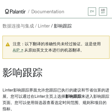
AB
Documentation
ZH
XY
数据连接与集成
Linter
影响跟踪
注意：以下翻译的准确性尚未经过验证。这是使用
AIP ↗
从原始英文文本进行的机器翻译。
影响跟踪
Linter影响跟踪界面允许您跟踪已执行的建议和节省估算的进
展。您可以通过在Linter主页上选择
影响跟踪
来进入影响跟踪
页面。您可以使用筛选器查看选定时间范围、规则和项目的
指标。