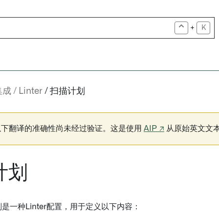
+
K
集成
Linter
扫描计划
以下翻译的准确性尚未经过验证。这是使用
AIP ↗
从原始英文文
计划
计划是一种Linter配置，用于定义以下内容：