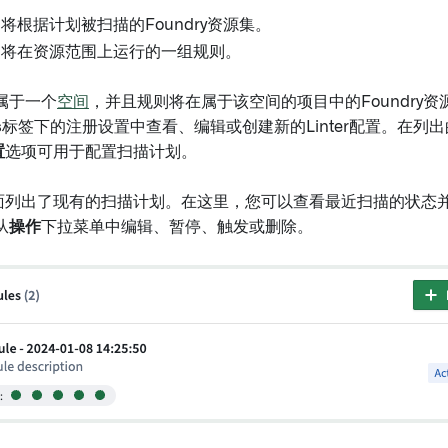
将根据计划被扫描的Foundry资源集。
：将在资源范围上运行的一组规则。
属于一个
空间
，并且规则将在属于该空间的项目中的Foundry
s
标签下的注册设置中查看、编辑或创建新的Linter配置。在列
置
选项可用于配置扫描计划。
面列出了现有的扫描计划。在这里，您可以查看最近扫描的状态
从
操作
下拉菜单中编辑、暂停、触发或删除。