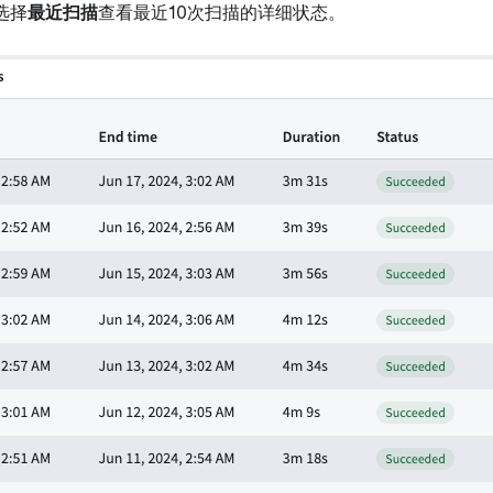
选择
最近扫描
查看最近10次扫描的详细状态。