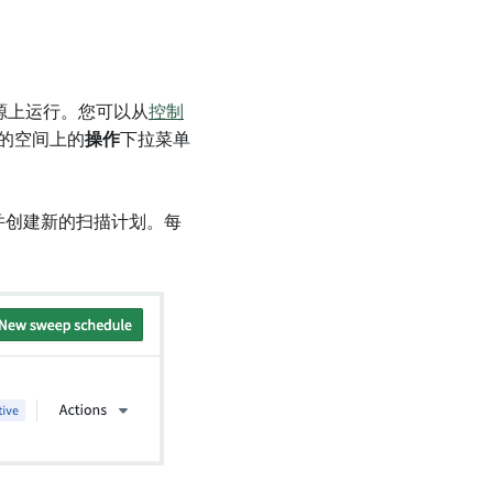
资源上运行。您可以从
控制
出的空间上的
操作
下拉菜单
并创建新的扫描计划。每