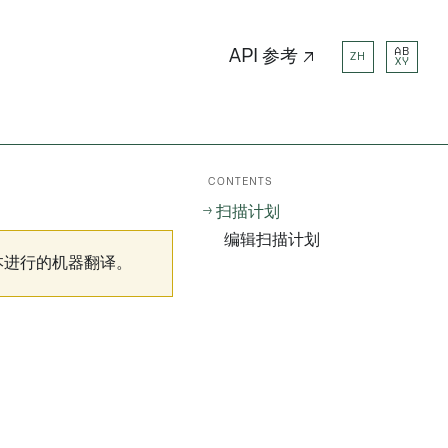
AB
API 参考 ↗
ZH
XY
CONTENTS
扫描计划
编辑扫描计划
本进行的机器翻译。