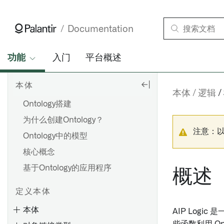
Documentation
功能
入门
平台概述
本体
本体
逻辑
Ontology搭建
为什么创建Ontology？
注意：
Ontology中的模型
核心概念
基于Ontology的应用程序
概述
定义本体
本体
AIP Logi