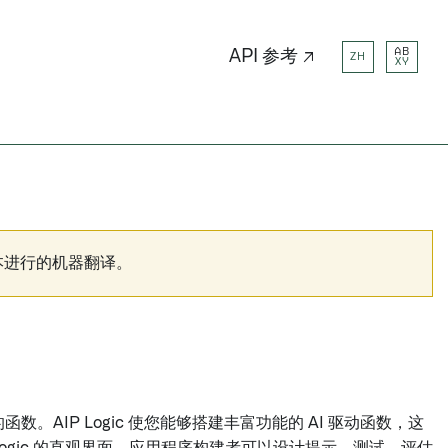
AB
API 参考 ↗
ZH
XY
本进行的机器翻译。
函数。AIP Logic 使您能够搭建丰富功能的 AI 驱动函数，这