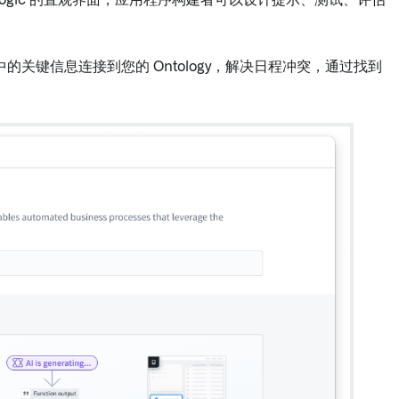
过 Logic 的直观界面，应用程序构建者可以设计提示、测试、评估
中的关键信息连接到您的 Ontology，解决日程冲突，通过找到