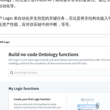
ntology，而无需开发环境和 API 调用通常带来的复杂性。通
自动化等。
IP Logic 来自动化并支持您的关键任务，无论是将非结构化输入
化资产性能，应对供应链中的中断，等等。