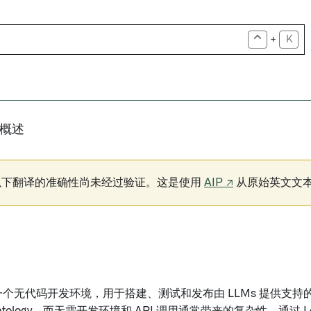
+
K
概述
以下翻译的准确性尚未经过验证。这是使用
AIP ↗
从原始英文文
c 是一个无代码开发环境，用于搭建、测试和发布由 LLMs 提供支持的