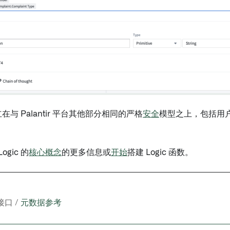
 建立在与 Palantir 平台其他部分相同的严格
安全
模型之上，包括用
ogic 的
核心概念
的更多信息或
开始
搭建 Logic 函数。
接口 /
元数据参考