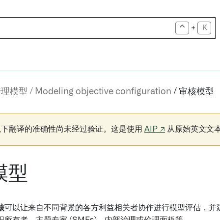
+
K
管理模型
Modeling objective configuration
审核模型
以下翻译的准确性尚未经过验证。这是使用
AIP ↗
从原始英文文
模型
核
可以让来自不同背景的各方利益相关者协作进行模型评估，并