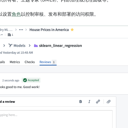
所有者、主题专家 (SMEs)、内部治理或伦理面板等。
以设置
角色
以控制审核、发布和部署的访问权限。