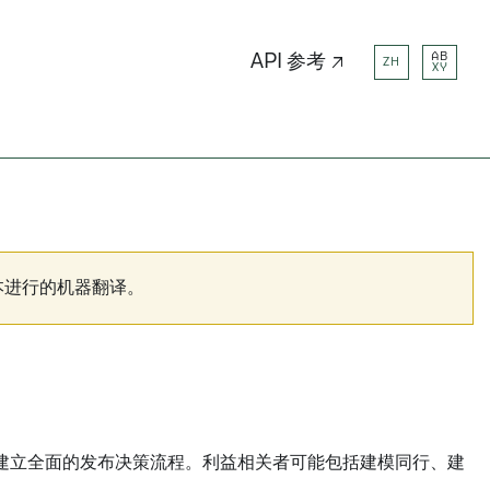
AB
API 参考 ↗
ZH
XY
本进行的机器翻译。
建立全面的发布决策流程。利益相关者可能包括建模同行、建