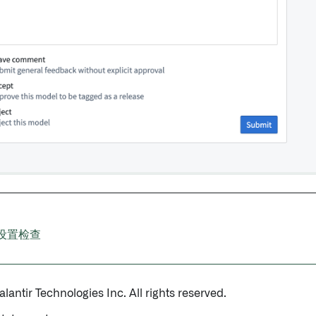
设置检查
antir Technologies Inc. All rights reserved.