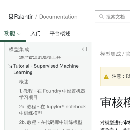
模型连接和开发
起始
Documentation
Core concepts
模型
功能
入门
平台概述
目标
模型上的函数
模型集成
模型集成
选择合适的建模工具
Tutorial - Supervised Machine
Learning
注意：
概述
1. 教程 - 在 Foundry 中设置机器
学习项目
审核
2a. 教程 - 在 Jupyter® notebook
中训练模型
2b. 教程 - 在代码库中训练模型
对模型进行
审