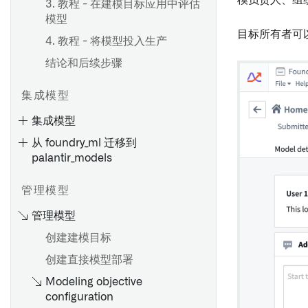
模负责人、组织
3. 教程 - 在建模目标应用中评估
模型
目标所有者可
4. 教程 - 将模型投入生产
结论和后续步骤
集成模型
集成模型
从 foundry_ml 迁移到
palantir_models
模型适配器概述
管理模型
创建模型适配器
管理模型
模型的序列化
创建建模目标
模型适配器 API
创建直接模型部署
Modeling objective
configuration
在 Jupyter® 笔记本中训练模型