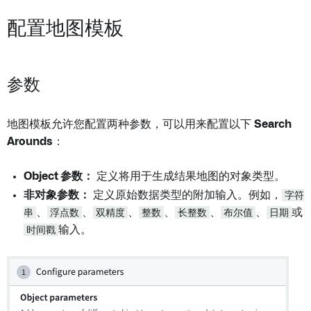
配置地图模板
参数
地图模板允许您配置两种参数，可以用来配置以下
Search
Arounds
：
Object 参数：
定义将用于生成结果地图的对象类型。
非对象参数：
定义原始数据类型的附加输入。例如，
字符
串
、
浮点数
、
双精度
、
整数
、
长整数
、
布尔值
、
日期
或
时间戳
输入。