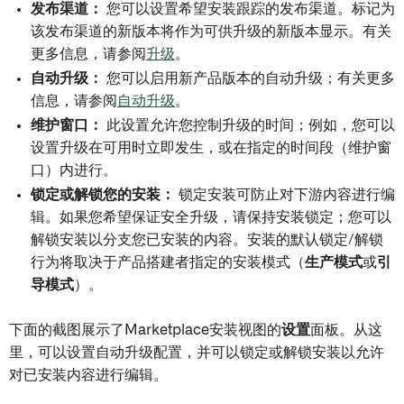
发布渠道：
您可以设置希望安装跟踪的发布渠道。标记为
该发布渠道的新版本将作为可供升级的新版本显示。有关
更多信息，请参阅
升级
。
自动升级：
您可以启用新产品版本的自动升级；有关更多
信息，请参阅
自动升级
。
维护窗口：
此设置允许您控制升级的时间；例如，您可以
设置升级在可用时立即发生，或在指定的时间段（维护窗
口）内进行。
锁定或解锁您的安装：
锁定安装可防止对下游内容进行编
辑。如果您希望保证安全升级，请保持安装锁定；您可以
解锁安装以分支您已安装的内容。安装的默认锁定/解锁
行为将取决于产品搭建者指定的安装模式（
生产模式
或
引
导模式
）。
下面的截图展示了Marketplace安装视图的
设置
面板。从这
里，可以设置自动升级配置，并可以锁定或解锁安装以允许
对已安装内容进行编辑。