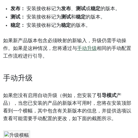
发布：
安装接收标记为
发布
、
测试
或
稳定
的版本。
测试：
安装接收标记为
测试
和
稳定
的版本。
稳定：
安装接收标记为
稳定
的版本。
如果新产品版本包含必须映射的新输入，升级仍需手动操
作。如果是这种情况，您将通过与
手动升级
相同的手动配置
工作流程进行引导。
手动升级
如果您没有启用自动升级（例如，您安装了
引导模式
产
品），当您已安装的产品的新版本可用时，您将在安装顶部
看到一个横幅，其中包含有关新版本的信息，并提供选项以
查看可能需要手动配置的更改，如下面的截图所示。