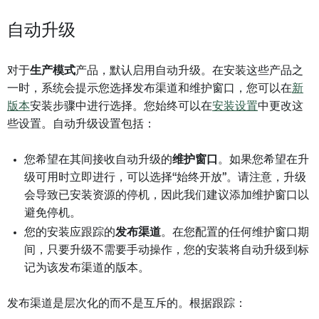
自动升级
对于
生产模式
产品，默认启用自动升级。在安装这些产品之
一时，系统会提示您选择发布渠道和维护窗口，您可以在
新
版本
安装步骤中进行选择。您始终可以在
安装设置
中更改这
些设置。自动升级设置包括：
您希望在其间接收自动升级的
维护窗口
。如果您希望在升
级可用时立即进行，可以选择“始终开放”。请注意，升级
会导致已安装资源的停机，因此我们建议添加维护窗口以
避免停机。
您的安装应跟踪的
发布渠道
。在您配置的任何维护窗口期
间，只要升级不需要手动操作，您的安装将自动升级到标
记为该发布渠道的版本。
发布渠道是层次化的而不是互斥的。根据跟踪：