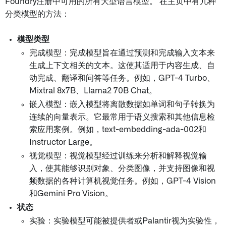
Foundry注册中可用的所有大型语言模型。 在主页中有几种
分类模型的方法：
模型类型
完成模型：完成模型旨在通过预测和完成输入文本来
生成上下文相关的文本。这使其适用于内容生成、自
动完成、翻译和问答等任务。例如，GPT-4 Turbo、
Mixtral 8x7B、Llama2 70B Chat。
嵌入模型：嵌入模型将离散数据如单词和句子转换为
连续的向量表示。它最常用于语义搜索和其他信息检
索应用案例。例如，text-embedding-ada-002和
Instructor Large。
视觉模型：视觉模型经过训练来分析和解释视觉输
入，使其能够识别对象、分类图像，并支持图像和视
频数据的各种计算机视觉任务。例如，GPT-4 Vision
和Gemini Pro Vision。
状态
实验：实验模型可能被提供者或Palantir视为实验性，