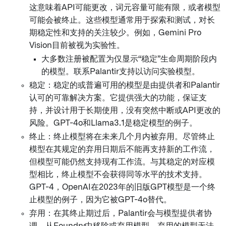
这意味着API可能更改，词元容量可能有限，或者模型
可能会被终止。这些模型通常用于探索和测试，对长
期稳定性和支持的关注较少。例如，Gemini Pro
Vision目前被视为实验性。
大多数注册被配置为仅显示“稳定”生命周期阶段内
的模型。联系Palantir支持以访问实验模型。
稳定：稳定的或普遍可用的模型是由提供者和Palantir
认可的可靠解决方案。它提供强大的功能，保证支
持，并设计用于长期使用，没有突然中断或API更改的
风险。GPT-4o和Llama3.1是稳定模型的例子。
终止：终止模型将在未来几个月内被弃用。尽管终止
模型在其规定的弃用日期后不能再支持新的工作流，
但模型可能仍然支持现有工作流。与其稳定的对应模
型相比，终止模型不会获得同等水平的技术支持。
GPT-4，OpenAI在2023年的旧版GPT模型是一个终
止模型的例子，因为它被GPT-4o替代。
弃用：在其终止期过后，Palantir会与模型提供者协
调，从Foundry中移除或弃用模型。弃用的模型无法