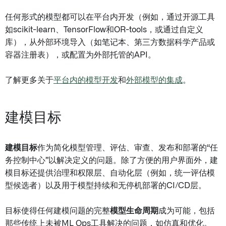
任何形式的模型都可以在平台内开发（例如，通过开源工具
如scikit-learn、TensorFlow和OR-tools，或通过自定义
库），从外部环境导入（如笔记本、第三方数据科学产品或
容器注册表），或配置为外部托管的API。
了解更多关于
平台内的模型开发
和
外部模型的集成
。
建模目标
建模目标
作为简化模型管理、评估、审查、发布和部署的“任
务控制中心”以解决定义的问题。除了方便的用户界面外，建
模目标还提供治理和权限层、自动化层（例如，统一评估模
型候选者）以及用于模型持续和无停机部署的CI/CD层。
目标使得任何建模问题的完整
模型生命周期
成为可能，包括
那些传统上未被ML Ops工具解决的问题，如仿真和优化。