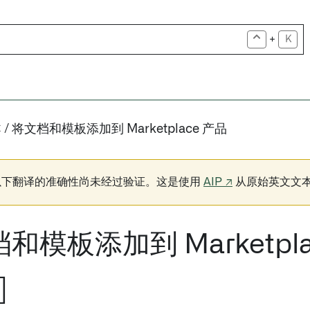
+
K
本
将文档和模板添加到 Marketplace 产品
以下翻译的准确性尚未经过验证。这是使用
AIP ↗
从原始英文文
和模板添加到 Marketpla
]