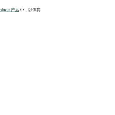
place 产品
中，以供其