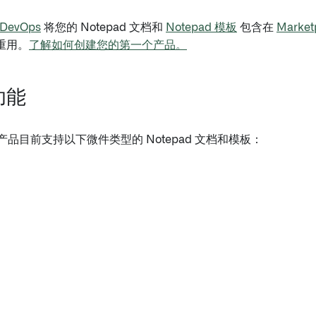
 DevOps
将您的 Notepad 文档和
Notepad 模板
包含在
Market
重用。
了解如何创建您的第一个产品。
功能
ace 产品目前支持以下微件类型的 Notepad 文档和模板：