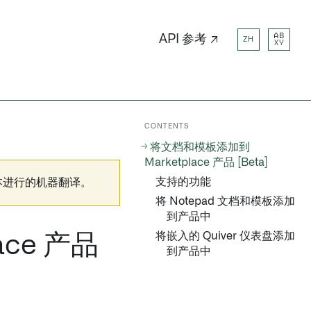
AB
API 参考 ↗
ZH
XY
CONTENTS
将文档和模板添加到
Marketplace 产品 [Beta]
支持的功能
本进行的机器翻译。
将 Notepad 文档和模板添加
到产品中
将嵌入的 Quiver 仪表盘添加
ce 产品
到产品中