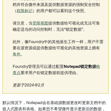
档并符合微件来源及提供数据资源的强制安全控制
（
权限标记
）的用户都可以看到这个快照。
请注意，当
受限视图
提供数据给可视化或无法可靠
确定适当的访问控制时，无法“锁定数据”。
此外，像Foundry中的其他派生工件一样，用户不需
要在源资源或提供数据给可视化的其他资源上拥有
角色
。
Foundry管理员可以通过配置
Notepad锁定数据
检
查点
要求用户在锁定数据前提供理由。
更新于2024年2月
默认情况下，Notepad会在基础源数据更改时更新文档中的
嵌入式图表和表格。如果您不希望微件显示更新后的数据，