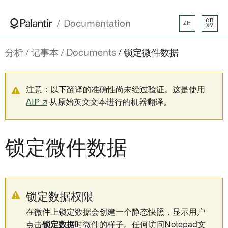
AB
Documentation
ZH
XY
分析
记事本
Documents
锁定微件数据
注意：以下翻译的准确性尚未经过验证。这是使用
AIP ↗
从原始英文文本进行的机器翻译。
锁定微件数据
锁定数据权限
在微件上锁定数据会创建一个静态快照，显示用户
点击
锁定数据
时微件的样子。任何访问Notepad文