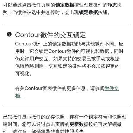
可以通过点击微件页脚的
锁定数据
按钮创建微件的静态快
照；当微件被选中并悬停时，会出现
锁定数据
按钮。
Contour微件的交互锁定
Contour微件上的锁定数据功能与其他微件不同。应
用时，它会锁定Contour微件的可视化和数据，同时
仍允许用户交互。如果支持的交易已被手动或根据
保留策略删除，交互锁定的微件将不会加载锁定的
可视化。
有关Contour图表微件的更多信息，请参阅
微件文
档。
已锁微件显示微件的保存快照，伴有一个锁定符号和快照创
建时间。您可以通过点击页脚的
更新数据
按钮再次解锁微
件。请注意，解锁将导致当前快照丢失。