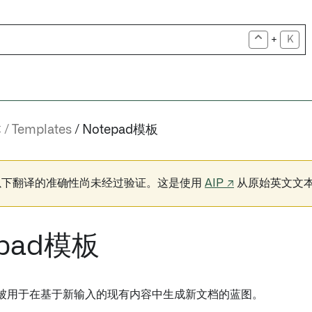
+
K
本
Templates
Notepad模板
以下翻译的准确性尚未经过验证。这是使用
AIP ↗
从原始英文文
epad模板
模板被用于在基于新输入的现有内容中生成新文档的蓝图。