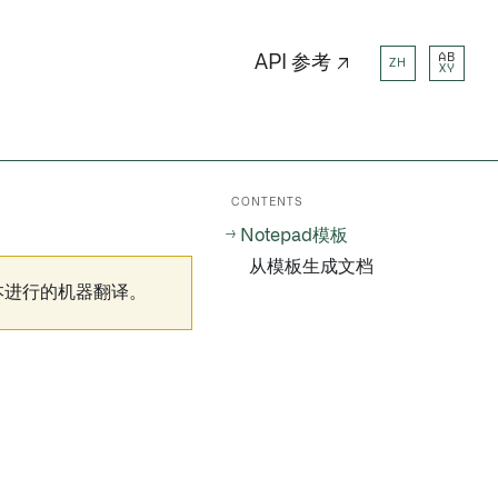
AB
API 参考 ↗
ZH
XY
CONTENTS
Notepad模板
从模板生成文档
本进行的机器翻译。