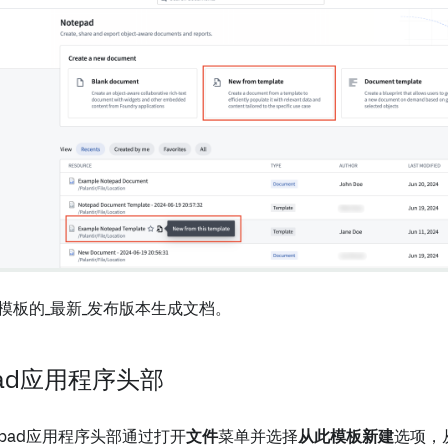
模板的_最新_发布版本生成文档。
pad应用程序头部
epad应用程序头部通过打开
文件
菜单并选择
从此模板新建
选项，