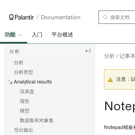
Documentation
功能
入门
平台概述
分析
分析
记事
分析
分析类型
注意：
Analytical results
仪表盘
报告
Not
模型
数据集和对象集
Notepad
导出输出