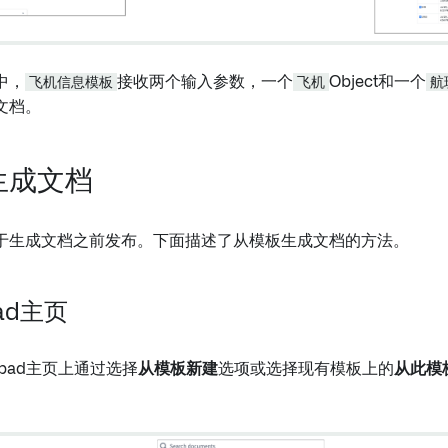
中，
飞机信息模板
接收两个输入参数，一个
飞机
Object和一个
航
文档。
生成文档
于生成文档之前发布。下面描述了从模板生成文档的方法。
ad主页
epad主页上通过选择
从模板新建
选项或选择现有模板上的
从此模