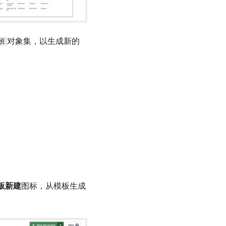
班
对象集，以生成新的
板新建
图标，从模板生成