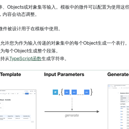
串、Objects或对象集等输入。模板中的微件可以配置为使用这
，内容会动态调整。
ad微件被设计用于在模板中使用。
器
允许您为作为输入传递的对象集中的每个Object生成一个表行
器
为每个Object生成整个段落。
支持从
TypeScript函数
生成字符串。