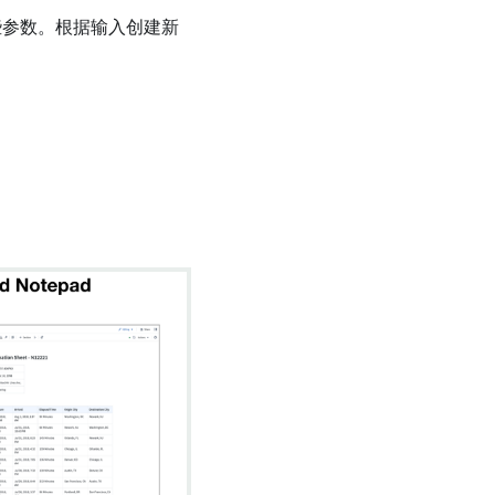
些参数。根据输入创建新
。