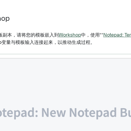
hop
板副本，请将您的模板嵌入到
Workshop
中，使用**
Notepad: Te
hop变量与模板输入连接起来，以推动生成过程。