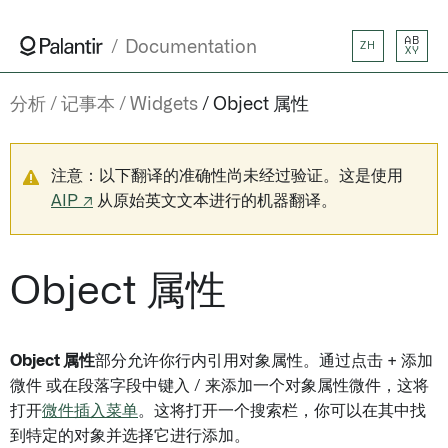
AB
Documentation
ZH
XY
分析
记事本
Widgets
Object 属性
注意：以下翻译的准确性尚未经过验证。这是使用
AIP ↗
从原始英文文本进行的机器翻译。
Object 属性
Object 属性
部分允许你行内引用对象属性。通过点击 + 添加
微件 或在段落字段中键入 / 来添加一个对象属性微件，这将
打开
微件插入菜单
。这将打开一个搜索栏，你可以在其中找
到特定的对象并选择它进行添加。