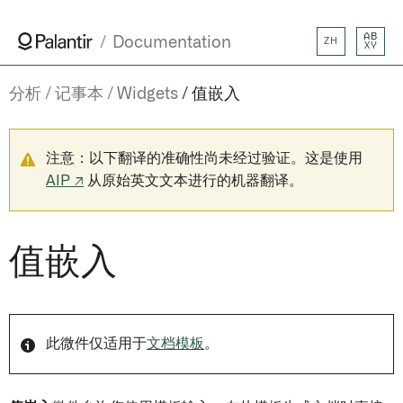
AB
Documentation
ZH
XY
分析
记事本
Widgets
值嵌入
注意：以下翻译的准确性尚未经过验证。这是使用
AIP ↗
从原始英文文本进行的机器翻译。
值嵌入
此微件仅适用于
文档模板
。