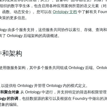
接到现实世界的对应物，从工厂、设备和产品等物理资产到客户
y 充当组织的数字孪生体，包含启用各种应用案例所需的语义元素（
、函数、动态安全）。您可以在
Ontology 文档
中了解有关 Found
决策的更多信息。
Ontology 由多个服务支持，这些服务共同协作以索引、存储、查询和操作
了 Ontology 后端架构的高级概述。
件和架构
平台使用微服务架构，其中多个服务共同组成 Ontology 后端。Onto
理
以提供给 Ontology 并管理 Ontology 内的模式定义。
索和聚合对象
从 Ontology 中进行，并支持特定的筛选和权限管
logy 的协调
，包括数据源的索引以及根据在 Foundry 中做出
y 对象的编辑。