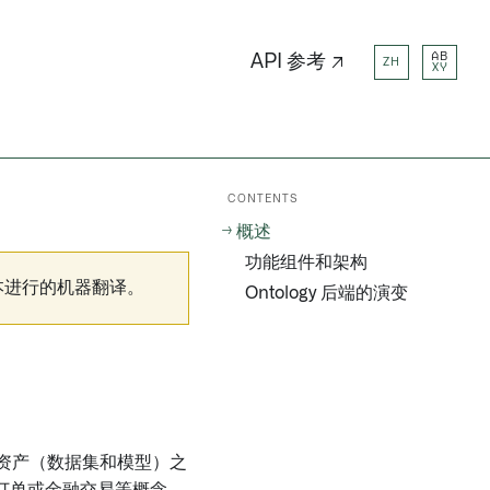
AB
API 参考 ↗
ZH
XY
CONTENTS
概述
功能组件和架构
本进行的机器翻译。
Ontology 后端的演变
中的数字资产（数据集和模型）之