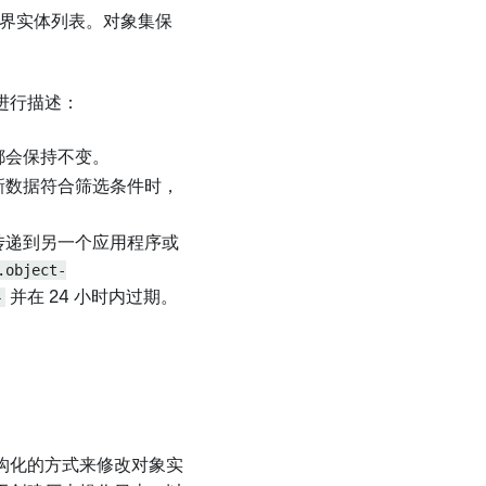
世界实体列表。对象集保
进行描述：
都会保持不变。
新数据符合筛选条件时，
传递到另一个应用程序或
.object-
4
并在 24 小时内过期。
。
构化的方式来修改对象实