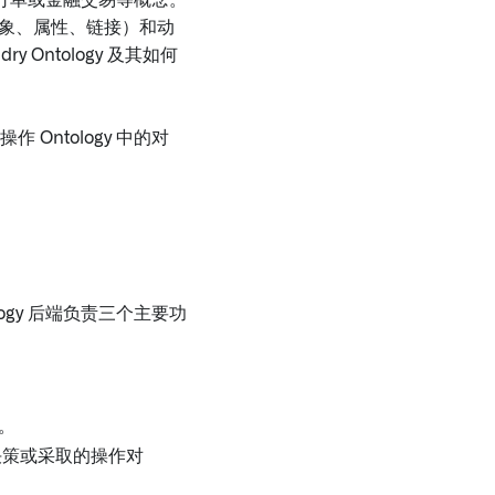
订单或金融交易等概念。
对象、属性、链接）和动
ry Ontology 及其如何
 Ontology 中的对
logy 后端负责三个主要功
理。
的决策或采取的操作对