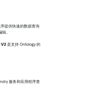
用程序提供快速的数据查询
编辑。
V2
是支持 Ontology 的
undry 服务和应用程序查