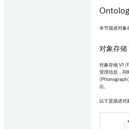
Ontol
本节描述对象存储
对象存储 V
对象存储 V1 
管理信息，同时维
(Phonog
出。
以下是描述对象存