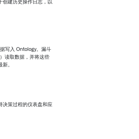
于创建历史操作日志，以
入 Ontology。漏斗
作）读取数据，并将这些
最新。
持决策过程的仪表盘和应