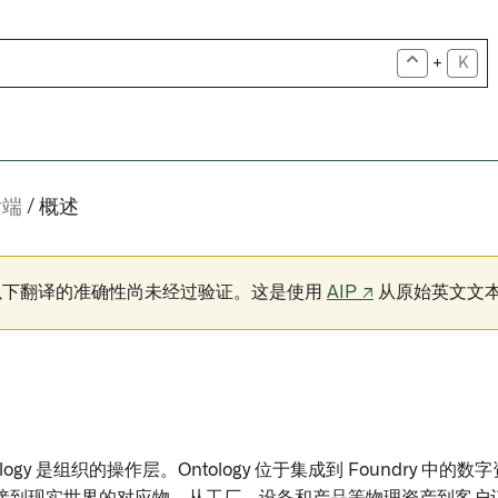
+
K
后端
概述
以下翻译的准确性尚未经过验证。这是使用
AIP ↗
从原始英文文
Ontology 是组织的操作层。Ontology 位于集成到 Foundry 