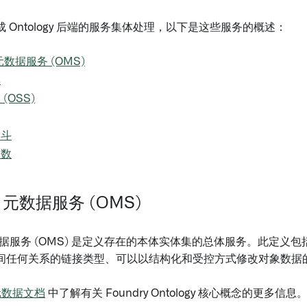
 Ontology 后端的服务集体处理，以下是这些服务的概述：
y 元数据服务 (OMS)
库
(OSS)
漏斗
函数
gy 元数据服务 (OMS)
y 元数据服务 (OMS) 是定义存在的本体实体集的总体服务。此定
间任何关系的链接类型、可以以结构化和受控方式修改对象数据
y 元数据文档
中了解有关 Foundry Ontology 核心概念的更多信息