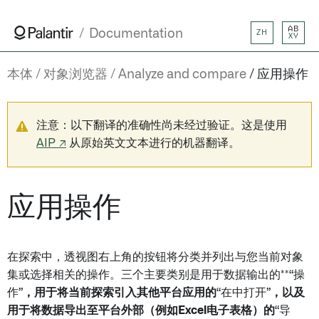
AB
Documentation
ZH
XY
本体
对象浏览器
Analyze and compare
应用操作
注意：以下翻译的准确性尚未经过验证。这是使用
AIP ↗
从原始英文文本进行的机器翻译。
应用操作
在探索中，透视图右上角的按钮将分类并列出与您当前对象
集或选择相关的操作。三个主要类别是用于数据输出的**“操
作”
，用于将当前探索引入其他平台应用的
“在中打开”
，以及
用于将数据导出至平台外部（例如Excel电子表格）的
“导