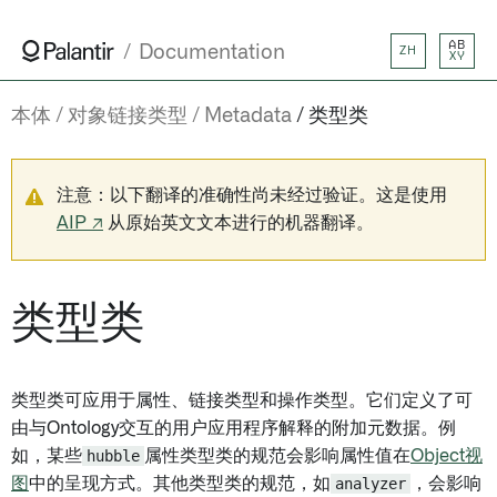
AB
Documentation
ZH
XY
本体
对象链接类型
Metadata
类型类
注意：以下翻译的准确性尚未经过验证。这是使用
AIP ↗
从原始英文文本进行的机器翻译。
类型类
类型类可应用于属性、链接类型和操作类型。它们定义了可
由与Ontology交互的用户应用程序解释的附加元数据。例
如，某些
hubble
属性类型类的规范会影响属性值在
Object视
图
中的呈现方式。其他类型类的规范，如
analyzer
，会影响