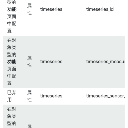
型的
属
功能
timeseries
timeseries_id
性
页面
中配
置
在对
象类
型的
属
功能
timeseries
timeseries_measur
性
页面
中配
置
已弃
属
timeseries
timeseries_sensor_t
用
性
在对
象类
型的
属