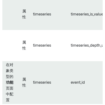
属
timeseries
timeseries_is_value
性
属
timeseries
timeseries_depth_un
性
在对
象类
型的
属
功能
timeseries
event_id
性
页面
中配
置