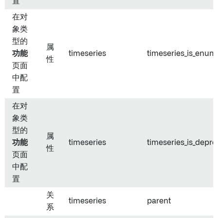
置
在对
象类
型的
属
功能
timeseries
timeseries_is_enum
性
页面
中配
置
在对
象类
型的
属
功能
timeseries
timeseries_is_depr
性
页面
中配
置
关
timeseries
parent
系