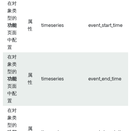
在对
象类
型的
属
功能
timeseries
event_start_time
性
页面
中配
置
在对
象类
型的
属
功能
timeseries
event_end_time
性
页面
中配
置
在对
象类
型的
属