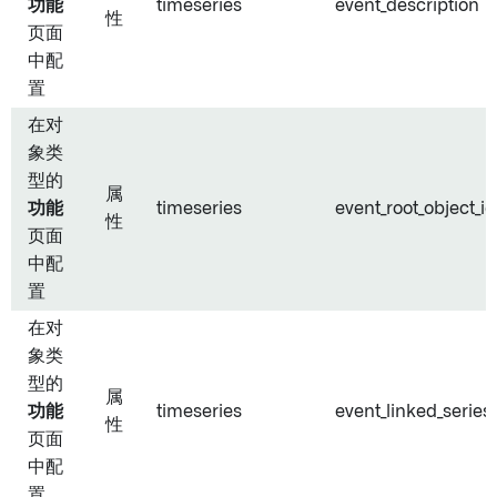
功能
timeseries
event_description
性
页面
中配
置
在对
象类
型的
属
功能
timeseries
event_root_object_id
性
页面
中配
置
在对
象类
型的
属
功能
timeseries
event_linked_series_
性
页面
中配
置