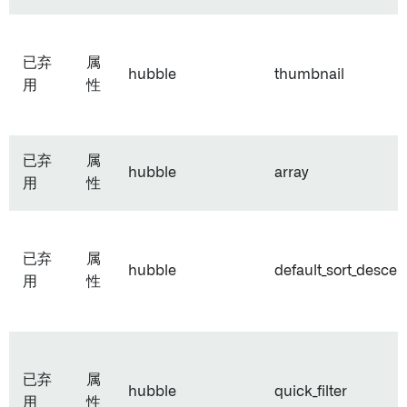
已弃
属
hubble
thumbnail
用
性
已弃
属
hubble
array
用
性
已弃
属
hubble
default_sort_desce
用
性
已弃
属
hubble
quick_filter
用
性