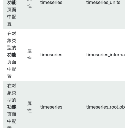
功能
timeseries
timeseries_units
性
页面
中配
置
在对
象类
型的
属
功能
timeseries
timeseries_internal_
性
页面
中配
置
在对
象类
型的
属
功能
timeseries
timeseries_root_obje
性
页面
中配