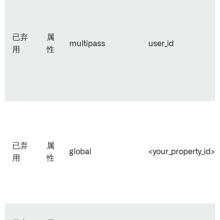
已弃
属
multipass
user_id
用
性
已弃
属
global
<your_property_id>
用
性