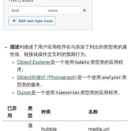
描述
列描述了用户应用程序在与添加了列出的类型类的属
性值、链接或操作交互时的预期行为。
Object Explorer
是一个使用
hubble
类型类的应用程
序。
Object存储V1 (Phonograph)
是一个使用
analyzer
类
型类的服务。
Quiver
是一个使用
timeseries
类型类的应用程序。
已弃
类
种类
名称
用
型
属
hubble
media_url