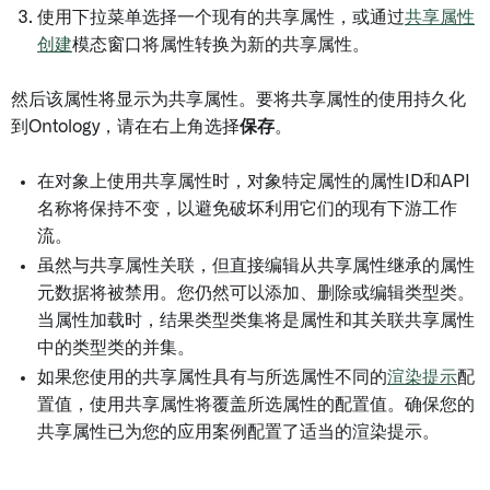
使用下拉菜单选择一个现有的共享属性，或通过
共享属性
创建
模态窗口将属性转换为新的共享属性。
然后该属性将显示为共享属性。要将共享属性的使用持久化
到Ontology，请在右上角选择
保存
。
在对象上使用共享属性时，对象特定属性的属性ID和API
名称将保持不变，以避免破坏利用它们的现有下游工作
流。
虽然与共享属性关联，但直接编辑从共享属性继承的属性
元数据将被禁用。您仍然可以添加、删除或编辑类型类。
当属性加载时，结果类型类集将是属性和其关联共享属性
中的类型类的并集。
如果您使用的共享属性具有与所选属性不同的
渲染提示
配
置值，使用共享属性将覆盖所选属性的配置值。确保您的
共享属性已为您的应用案例配置了适当的渲染提示。