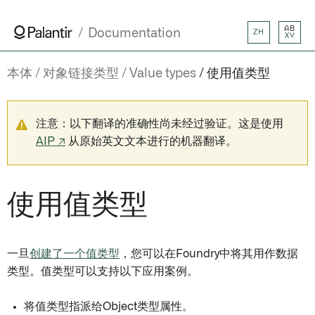
AB
Documentation
ZH
XY
本体
对象链接类型
Value types
使用值类型
注意：以下翻译的准确性尚未经过验证。这是使用
AIP ↗
从原始英文文本进行的机器翻译。
使用值类型
一旦
创建了一个值类型
，您可以在Foundry中将其用作数据
类型。值类型可以支持以下应用案例。
将值类型指派给Object类型属性。