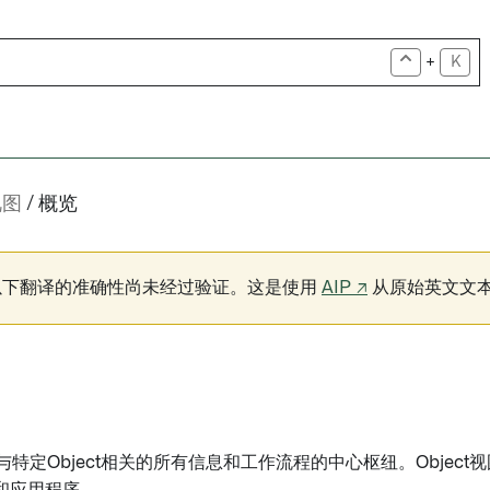
+
K
视图
概览
以下翻译的准确性尚未经过验证。这是使用
AIP ↗
从原始英文文
与特定Object相关的所有信息和工作流程的中心枢纽。Object视