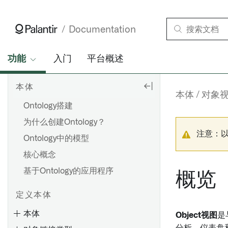
Documentation
功能
入门
平台概述
本体
本体
对象
Ontology搭建
为什么创建Ontology？
注意：
Ontology中的模型
核心概念
基于Ontology的应用程序
概览
定义本体
本体
Object视图
是