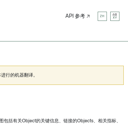
AB
API 参考 ↗
ZH
XY
本进行的机器翻译。
图包括有关Object的关键信息、链接的Objects、相关指标、