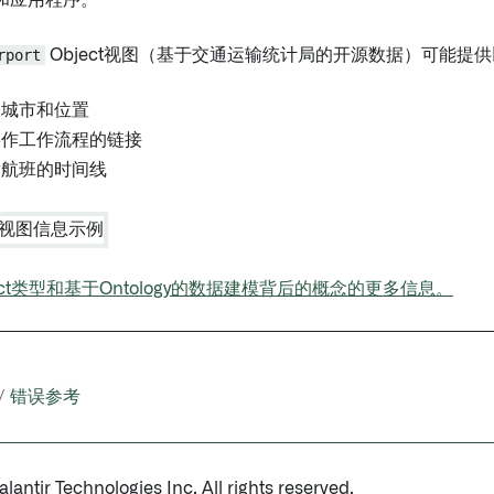
和应用程序。
rport
Object视图（基于交通运输统计局的开源数据）可能提
、城市和位置
操作工作流程的链接
发航班的时间线
ect类型和基于Ontology的数据建模背后的概念的更多信息。
/
错误参考
antir Technologies Inc. All rights reserved.