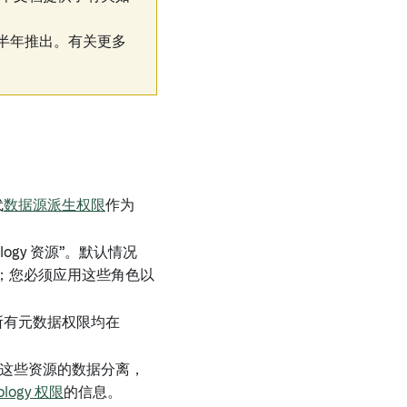
 年下半年推出。有关更多
代
数据源派生权限
作为
ogy 资源”。默认情况
权模型；您必须应用这些角色以
所有元数据权限均在
 资源与这些资源的数据分离，
ology 权限
的信息。