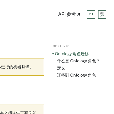
AB
API 参考 ↗
ZH
XY
CONTENTS
Ontology 角色迁移
什么是 Ontology 角色？
本进行的机器翻译。
定义
迁移到 Ontology 角色
本文档提供了有关如