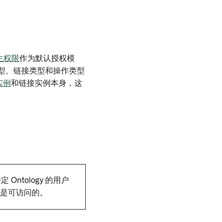
生权限
作为默认授权模
对象类型、链接类型和操作类型
实例
和链接实例本身，这
tology 的用户
户都是可访问的。