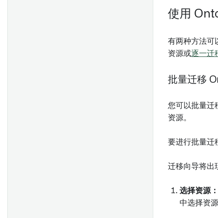
使用 Ont
有两种方法可以
资源或
逐一迁
批量迁移 On
您可以批量迁移
资源。
要进行批量迁移，请
迁移向导将出
选择资源
中选择资