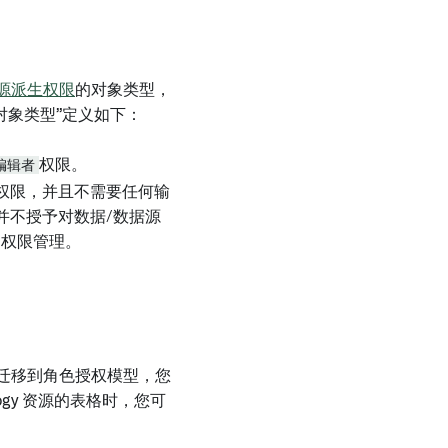
源派生权限
的对象类型，
辑对象类型”定义如下：
编辑者
权限。
权限，并且不需要任何输
，并不授予对数据/数据源
的权限管理。
 资源迁移到角色授权模型，您
logy 资源的表格时，您可