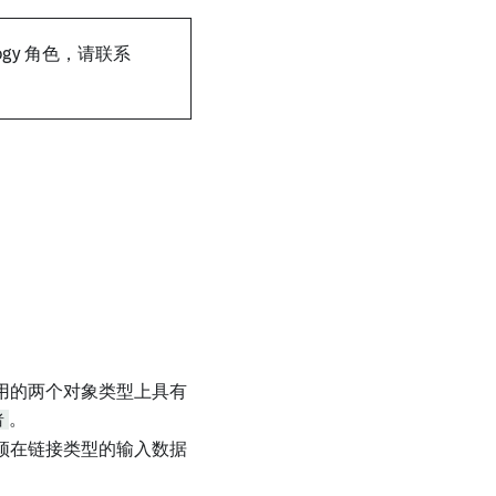
logy 角色，请联系
用的两个对象类型上具有
者
。
须在链接类型的输入数据