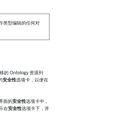
作类型编辑的任何对
Ontology 资源列
的
安全性
选项卡，以便在
移界面的
安全性
选项卡中，
显示在
安全性
选项卡下，并