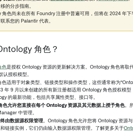
迁移的分步指南。
ogy 角色尚未在所有 Foundry 注册中普遍可用，但将在 2024
系您的 Palantir 代表。
ntology 角色？
 角色
是授权 Ontology 资源的更新解决方案。Ontology 角色将取
年的默认授权模型。
gy 角色适用于对象类型、链接类型和操作类型，这些通常称为“Ontol
23 年 9 月以来创建的所有新注册都适用 Ontology 角色授
tology 的最新功能，包括共享属性类型、接口等。
gy 角色允许您直接在每个 Ontology 资源及其元数据上授予角色
。
 Manager 中管理。
始终由数据源权限管理
。Ontology 角色允许您将 Ontology
例
和链接实例，它们仍由输入数据源权限管理。了解更多关于
Ont