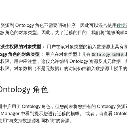
ogy 资源到 Ontology 角色不需要明确排序，因此可以混合使用
数据
ology 角色的对象类型。因此，为了迁移的目的，我们将“能够编
源派生权限的对象类型：
用户在该对象类型的输入数据源上具有
ology 角色的对象类型：
用户在对象类型上具有
Ontology 编辑者
权限。用户应注意，这仅允许编辑 Ontology 资源及其元数据
何权限。对象数据（不是元数据）的访问仍由输入数据源上授予
ntology 角色
中启用了 Ontology 角色，但您尚未将您拥有的 Ontology
ogy Manager 中看到提示您进行迁移的横幅。 或者，当查看 Onto
使用“与支持数据源相同权限”的资源。