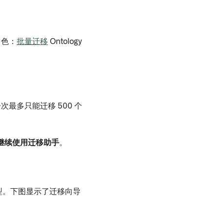
角色：
批量迁移
Ontology
次最多只能迁移 500 个
继续使用迁移助手
。
型。下图显示了迁移向导