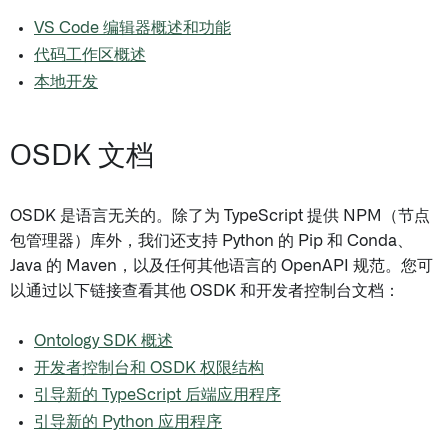
VS Code 编辑器概述和功能
代码工作区概述
本地开发
OSDK 文档
OSDK 是语言无关的。除了为 TypeScript 提供 NPM（节点
包管理器）库外，我们还支持 Python 的 Pip 和 Conda、
Java 的 Maven，以及任何其他语言的 OpenAPI 规范。您可
以通过以下链接查看其他 OSDK 和开发者控制台文档：
Ontology SDK 概述
开发者控制台和 OSDK 权限结构
引导新的 TypeScript 后端应用程序
引导新的 Python 应用程序