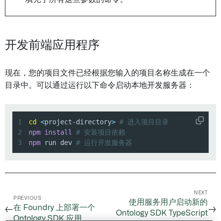
开发前端应用程序
现在，您的项目文件已经根据您输入的项目名称生成在一个
目录中。可以通过运行以下命令启动本地开发服务器：
1
cd
<
project-directory
>
# 进入项目目录
2
npm
install
# 安装项目依赖
3
npm
 run dev 
# 运行开发服务器
NEXT
PREVIOUS
使用服务用户启动新的
在 Foundry 上部署一个
←
→
Ontology SDK TypeScript
Ontology SDK 应用