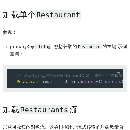
Restaurant
加载单个
参数：
primaryKey
string
: 您想获取的
Restaurant
的主键 示例
查询：
1
// 从ontology中获取Restaurant对象，如果不存在则抛出
2
Restaurant
 result 
=
 client
.
ontology
(
)
.
objects
(
)
.
Restaurants
加载
流
加载可收集的对象流。这会根据用户流式传输的对象数量自