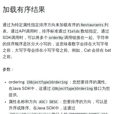
加载有序结果
通过为特定属性指定排序方向来加载有序的
Restaurants
列
表。通过API调用时，排序标准通过
fields
数组指定。通过
SDK调用时，可以将多个
orderBy
调用链接在一起。字符串
的排序顺序是区分大小写的，这意味着数字会排在大写字母
之前，大写字母会排在小写字母之前。例如，Cat 会排在 bat
之前。
参数：
ordering
{ObjectType}Ordering
：您想要排序的属性。
在Java SDK中，这通过
{ObjectType}Ordering
接口为您
提供。
属性名称和方向
ASC
|
DESC
：您要排序的方向，可以是
升序或降序。在Java SDK中，这通过