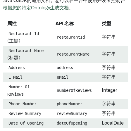
Java OSDK的通用文档。您可以在平台中使用开发者控制台
根据您的特定Ontology生成文档
。
属性
API 名称
类型
Restaurant Id
restaurantId
字符串
(主键)
Restaurant Name
restaurantName
字符串
(标题)
Address
address
字符串
E Mail
eMail
字符串
Number Of
numberOfReviews
Integer
Reviews
Phone Number
phoneNumber
字符串
Review Summary
reviewSummary
字符串
Date Of Opening
dateOfOpening
LocalDate