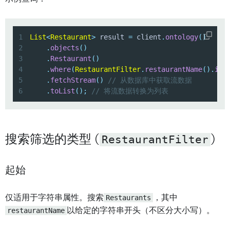
1
List
<
Restaurant
>
 result 
=
 client
.
ontology
(
)
2
.
objects
(
)
3
.
Restaurant
(
)
4
.
where
(
RestaurantFilter
.
restaurantName
(
)
.
isN
5
.
fetchStream
(
)
// 从数据库中获取流数据
6
.
toList
(
)
;
// 将流数据转换为列表
搜索筛选的类型 (
RestaurantFilter
)
起始
仅适用于字符串属性。搜索
Restaurants
，其中
restaurantName
以给定的字符串开头（不区分大小写）。