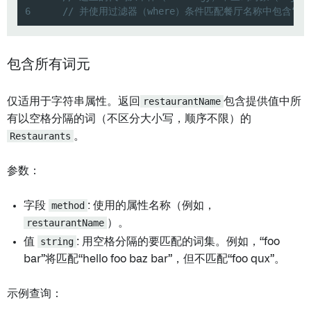
6
// 并使用过滤器（where）条件匹配餐厅名称中包含“fo
包含所有词元
仅适用于字符串属性。返回
restaurantName
包含提供值中所
有以空格分隔的词（不区分大小写，顺序不限）的
Restaurants
。
参数：
字段
method
: 使用的属性名称（例如，
restaurantName
）。
值
string
: 用空格分隔的要匹配的词集。例如，“foo
bar”将匹配“hello foo baz bar”，但不匹配“foo qux”。
示例查询：