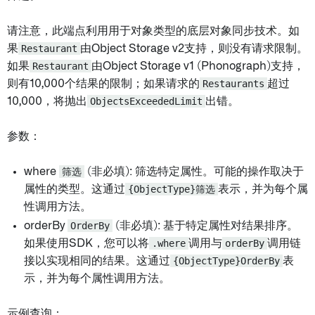
请注意，此端点利用用于对象类型的底层对象同步技术。如
果
Restaurant
由Object Storage v2支持，则没有请求限制。
如果
Restaurant
由Object Storage v1 (Phonograph)支持，
则有10,000个结果的限制；如果请求的
Restaurants
超过
10,000，将抛出
ObjectsExceededLimit
出错。
参数：
where
筛选
(非必填): 筛选特定属性。可能的操作取决于
属性的类型。这通过
{ObjectType}筛选
表示，并为每个属
性调用方法。
orderBy
OrderBy
(非必填): 基于特定属性对结果排序。
如果使用SDK，您可以将
.where
调用与
orderBy
调用链
接以实现相同的结果。这通过
{ObjectType}OrderBy
表
示，并为每个属性调用方法。
示例查询：