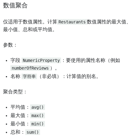
数值聚合
仅适用于数值属性。计算
Restaurants
数值属性的最大值、
最小值、总和或平均值。
参数：
字段
NumericProperty
：要使用的属性名称（例如
numberOfReviews
）。
名称
字符串
（非必填）：计算值的别名。
聚合类型：
平均值：
avg()
最大值：
max()
最小值：
min()
总和：
sum()