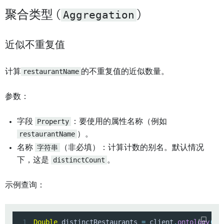
聚合类型 (
Aggregation
)
近似不重复值
计算
restaurantName
的不重复值的近似数量。
参数：
字段
Property
：要使用的属性名称（例如
restaurantName
）。
名称
字符串
（非必填）：计算计数的别名。默认情况
下，这是
distinctCount
。
示例查询：
1
Double
 distinctRestaurants 
=
 client
.
ontology
(
)