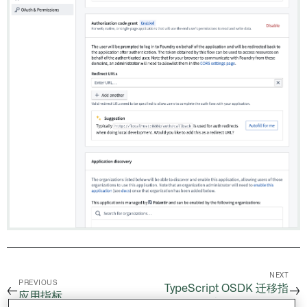
NEXT
PREVIOUS
TypeScript OSDK 迁移指
←
→
应用指标
南（1.x 到 2.0）