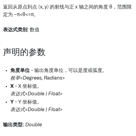
返回从原点到点 (x, y) 的射线与正 x 轴之间的角度 θ，范围限
定为 −π<θ<=π。
表达式类别
: 数值
声明的参数
角度单位
- 输出角度单位，可以是度或弧度。
枚举<Degrees, Radians>
X
- X 坐标值。
表达式<Double | Float>
Y
- Y 坐标值。
表达式<Double | Float>
输出类型:
Double