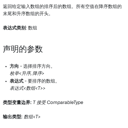
返回给定输入数组的排序后的数组。所有空值在降序数组的
末尾和升序数组的开头。
表达式类别
: 数组
声明的参数
方向
- 选择排序方向。
枚举<升序, 降序>
表达式
- 要排序的数组。
表达式<数组<T>>
类型变量边界:
T 接受 ComparableType
输出类型:
数组<T>