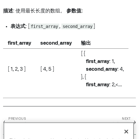
描述
: 使用最长长度的数组。
参数值:
表达式
: [
first_array
,
second_array
]
first_array
second_array
输出
[ {
first_array
: 1,
[ 1, 2, 3 ]
[ 4, 5 ]
second_array
: 4,
}, {
first_array
: 2,<...
PREVIOUS
NEXT
←
→
数组有交集
Base 64 解码为字符串