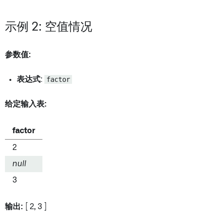
示例 2: 空值情况
参数值:
表达式
:
factor
给定输入表:
factor
2
null
3
输出:
[ 2, 3 ]