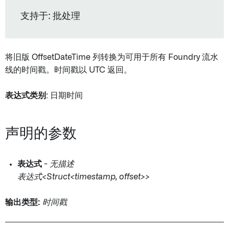
支持于: 批处理
将旧版 OffsetDateTime 列转换为可用于所有 Foundry 流水
线的时间戳。时间戳以 UTC 返回。
表达式类别
: 日期时间
声明的参数
表达式
-
无描述
表达式<Struct<timestamp
, offset
>>
输出类型:
时间戳