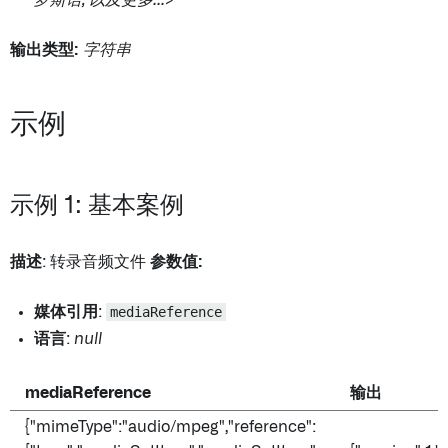
罗斯语, 以及更多...>
输出类型:
字符串
示例
示例 1: 基本案例
描述
: 转录音频文件
参数值:
媒体引用
:
mediaReference
语言
:
null
mediaReference
输出
{"mimeType":"audio/mpeg","reference":