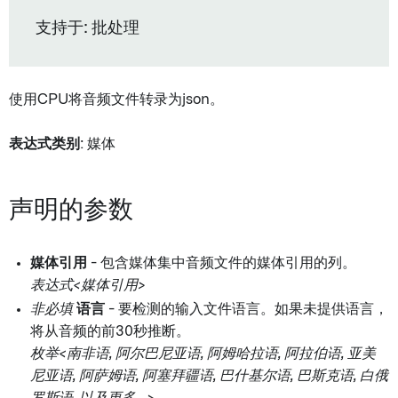
支持于: 批处理
使用CPU将音频文件转录为json。
表达式类别
: 媒体
声明的参数
媒体引用
- 包含媒体集中音频文件的媒体引用的列。
表达式<媒体引用>
非必填
语言
- 要检测的输入文件语言。如果未提供语言，
将从音频的前30秒推断。
枚举<南非语, 阿尔巴尼亚语, 阿姆哈拉语, 阿拉伯语, 亚美
尼亚语, 阿萨姆语, 阿塞拜疆语, 巴什基尔语, 巴斯克语, 白俄