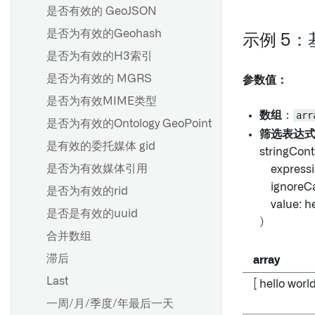
是否有效的 GeoJSON
是否为有效的Geohash
示例 5
是否为有效的H3索引
是否为有效的 MGRS
参数值：
是否为有效MIME类型
数组
：
arr
是否为有效的Ontology GeoPoint
筛选表达
是有效的委托媒体 gid
stringCont
是否为有效媒体引用
expressi
ignoreCas
是否为有效的rid
value: he
是否是有效的uuid
)
合并数组
滞后
array
Last
[ hello world
一周/月/季度/年最后一天