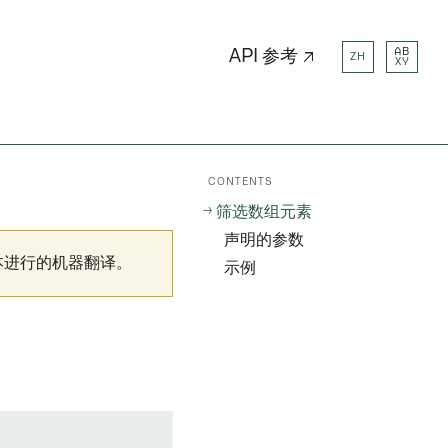
AB
API 参考 ↗
ZH
XY
CONTENTS
筛选数组元素
声明的参数
本进行的机器翻译。
示例