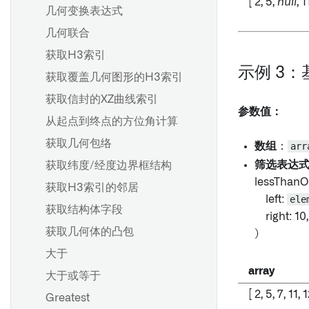
[ 2, 5,
null
, 1
几何变换表达式
几何联合
获取H3索引
示例 3
获取覆盖几何图形的H3索引
获取信封的XZ曲线索引
参数值：
从起点到终点的方位角计算
获取几何包络
数组
：
arr
筛选表达
获取纬度/经度边界框结构
lessThanO
获取H3索引的邻居
left:
ele
获取结构体字段
right: 10,
获取几何体的凸包
)
大于
array
大于或等于
[ 2, 5, 7, 11, 
Greatest