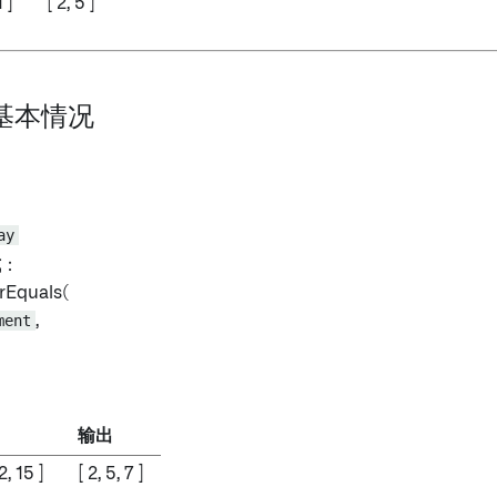
1 ]
[ 2, 5 ]
：基本情况
ay
式
：
rEquals(
ment
,
输出
12, 15 ]
[ 2, 5, 7 ]