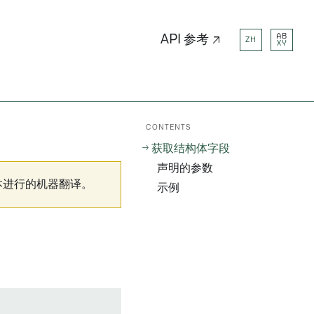
AB
API 参考 ↗
ZH
XY
CONTENTS
获取结构体字段
声明的参数
本进行的机器翻译。
示例