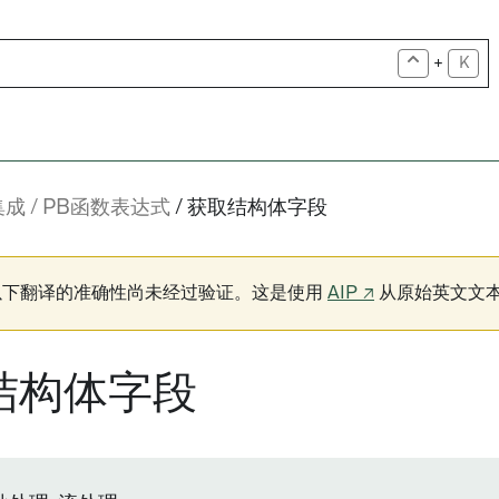
+
K
集成
PB函数表达式
获取结构体字段
以下翻译的准确性尚未经过验证。这是使用
AIP ↗
从原始英文文
结构体字段