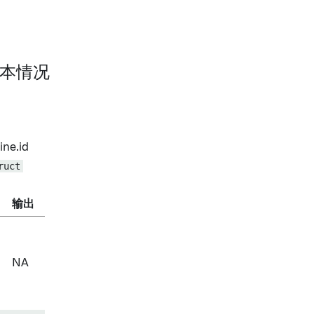
 基本情况
line.id
ruct
输出
NA