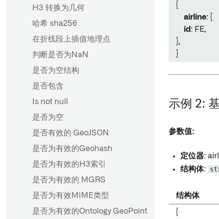
{
H3 转换为几何
airline
: {
哈希 sha256
id
: FE,
在折线段上插值地理点
},
}
判断是否为NaN
是否为空结构
是否包含
Is not null
示例 2:
是否为空
参数值:
是否有效的 GeoJSON
是否为有效的Geohash
定位器
: air
是否为有效的H3索引
结构体
:
st
是否为有效的 MGRS
是否为有效MIME类型
结构体
是否为有效的Ontology GeoPoint
{