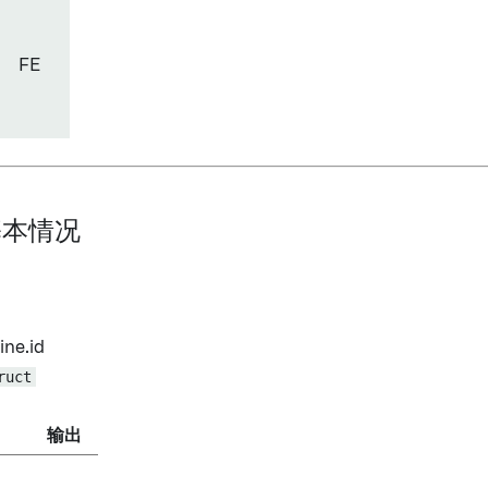
FE
 基本情况
line.id
ruct
输出