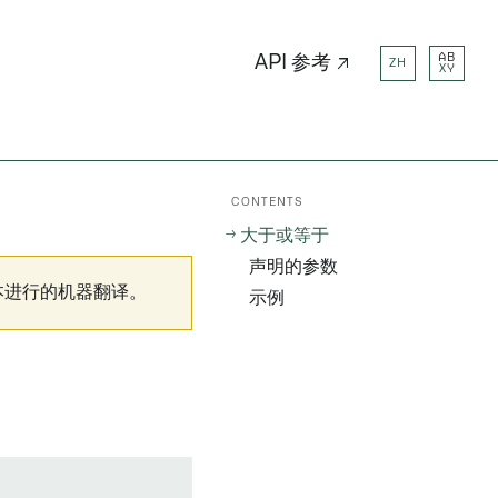
AB
API 参考 ↗
ZH
XY
CONTENTS
大于或等于
声明的参数
本进行的机器翻译。
示例