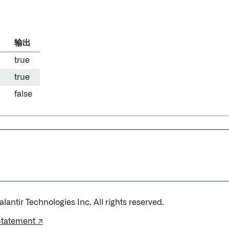
输出
true
true
false
antir Technologies Inc. All rights reserved.
Statement ↗