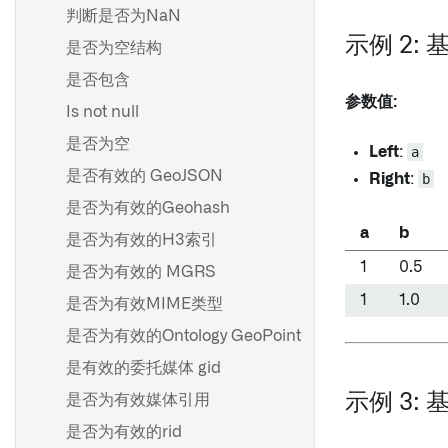
判断是否为NaN
示例 2:
是否为空结构
是否包含
参数值:
Is not null
是否为空
Left
:
a
是否有效的 GeoJSON
Right
:
b
是否为有效的Geohash
a
b
是否为有效的H3索引
1
0.5
是否为有效的 MGRS
1
1.0
是否为有效MIME类型
是否为有效的Ontology GeoPoint
是有效的委托媒体 gid
示例 3:
是否为有效媒体引用
是否为有效的rid