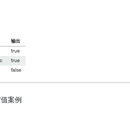
输出
true
c
true
false
 空值案例