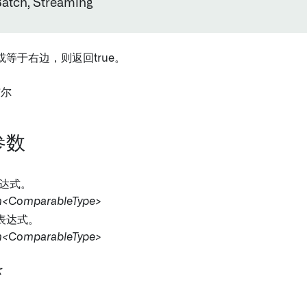
tch, Streaming
等于右边，则返回true。
布尔
参数
表达式。
n<ComparableType>
右表达式。
n<ComparableType>
尔