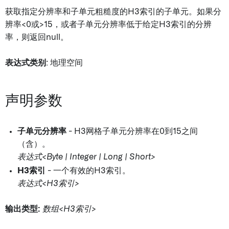
获取指定分辨率和子单元粗糙度的H3索引的子单元。如果分
辨率<0或>15，或者子单元分辨率低于给定H3索引的分辨
率，则返回null。
表达式类别
: 地理空间
声明参数
子单元分辨率
- H3网格子单元分辨率在0到15之间
（含）。
表达式<Byte | Integer | Long | Short>
H3索引
- 一个有效的H3索引。
表达式<H3索引>
输出类型:
数组<H3索引>