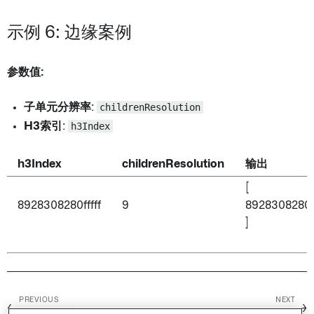
示例 6: 边缘案例
参数值:
子单元分辨率
:
childrenResolution
H3索引
:
h3Index
h3Index
childrenResolution
输出
[
8928308280fffff
9
8928308280ff
]
PREVIOUS
NEXT
←
→
Gzip解压缩
H3单元到父级