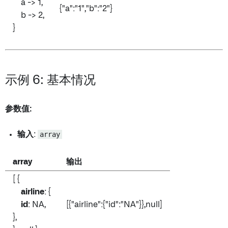
a -> 1,
{"a":"1","b":"2"}
b -> 2,
}
示例 6: 基本情况
参数值:
输入
:
array
array
输出
[ {
airline
: {
id
: NA,
[{"airline":{"id":"NA"}},null]
},