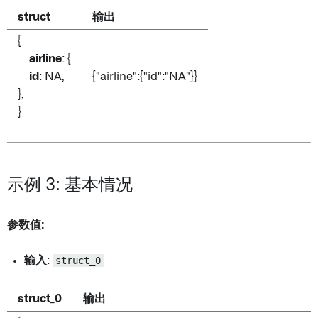
struct
输出
{
airline
: {
id
: NA,
{"airline":{"id":"NA"}}
},
}
示例 3: 基本情况
参数值:
输入
:
struct_0
struct_0
输出