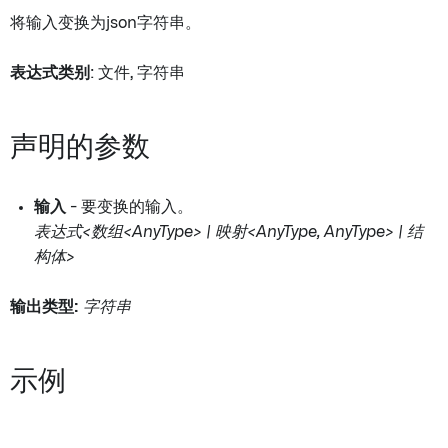
将输入变换为json字符串。
表达式类别
: 文件, 字符串
声明的参数
输入
- 要变换的输入。
表达式<数组<AnyType> | 映射<AnyType, AnyType> | 结
构体>
输出类型:
字符串
示例