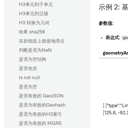
H3单元到子单元
示例 2:
H3单元到父级
H3 转换为几何
参数值:
哈希 sha256
表达式
:
ge
在折线段上插值地理点
判断是否为NaN
geometryAr
是否为空结构
是否包含
Is not null
是否为空
是否有效的 GeoJSON
是否为有效的Geohash
[ {"type":"Li
[125.6, -92.3
是否为有效的H3索引
是否为有效的 MGRS