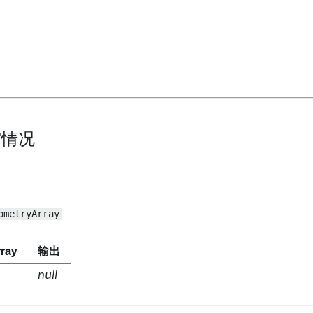
空情况
ometryArray
ray
输出
null