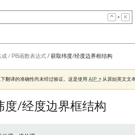
+
K
集成
PB函数表达式
获取纬度/经度边界框结构
以下翻译的准确性尚未经过验证。这是使用
AIP ↗
从原始英文文
纬度/经度边界框结构