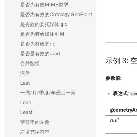
是否为有效MIME类型
是否为有效的Ontology GeoPoint
是有效的委托媒体 gid
是否为有效媒体引用
是否为有效的rid
是否是有效的uuid
示例 3: 
合并数组
滞后
参数值:
Last
一周/月/季度/年最后一天
表达式
:
ge
Lead
geometryAr
Least
null
字符串的左侧
左填充字符串