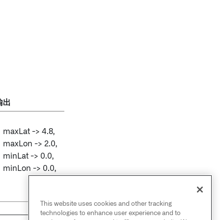
输出
axLat -> 4.8,
axLon -> 2.0,
inLat -> 0.0,
inLon -> 0.0,
This website uses cookies and other tracking
technologies to enhance user experience and to