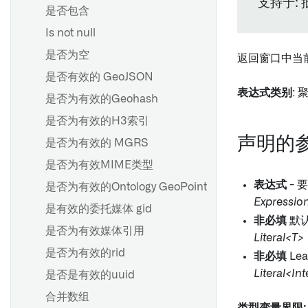
支持于:
是否包含
Is not null
是否为空
返回窗口中当前
是否有效的 GeoJSON
表达式类别
: 
是否为有效的Geohash
是否为有效的H3索引
声明的
是否为有效的 MGRS
是否为有效MIME类型
表达式
- 
是否为有效的Ontology GeoPoint
Expressio
是有效的委托媒体 gid
非必填
默认
是否为有效媒体引用
Literal<T>
是否为有效的rid
非必填
Le
Literal<In
是否是有效的uuid
合并数组