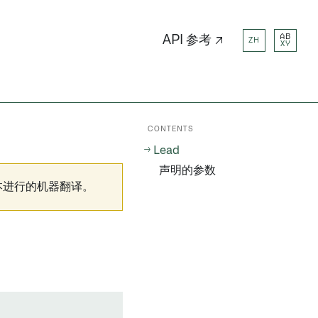
AB
API 参考 ↗
ZH
XY
CONTENTS
Lead
声明的参数
本进行的机器翻译。