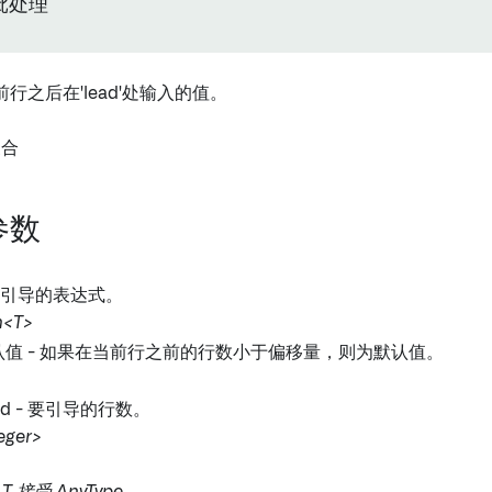
 批处理
行之后在'lead'处输入的值。
聚合
参数
要引导的表达式。
n<T>
值 - 如果在当前行之前的行数小于偏移量，则为默认值。
ad - 要引导的行数。
teger>