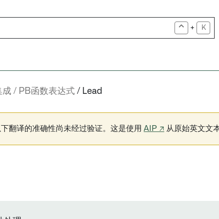
+
K
集成
PB函数表达式
Lead
以下翻译的准确性尚未经过验证。这是使用
AIP ↗
从原始英文文