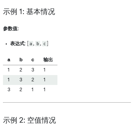
示例 1: 基本情况
参数值:
表达式
: [
a
,
b
,
c
]
a
b
c
输出
1
2
3
1
1
3
2
1
3
2
1
1
示例 2: 空值情况