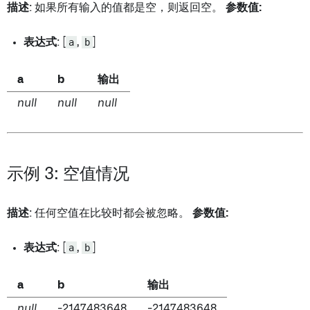
描述
: 如果所有输入的值都是空，则返回空。
参数值:
表达式
: [
a
,
b
]
a
b
输出
null
null
null
示例 3: 空值情况
描述
: 任何空值在比较时都会被忽略。
参数值:
表达式
: [
a
,
b
]
a
b
输出
null
-2147483648
-2147483648