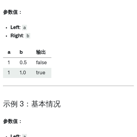
参数值：
Left
:
a
Right
:
b
a
b
输出
1
0.5
false
1
1.0
true
示例 3：基本情况
参数值：
Left
:
a