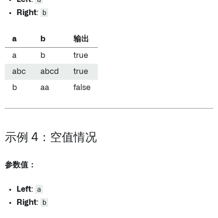
Right
:
b
a
b
输出
a
b
true
abc
abcd
true
b
aa
false
示例 4：空值情况
参数值：
Left
:
a
Right
:
b