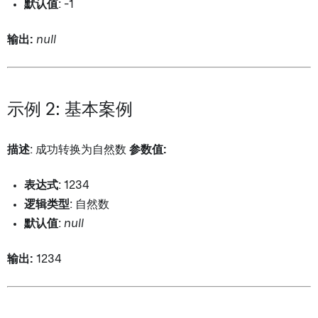
默认值
: -1
输出:
null
示例 2: 基本案例
描述
: 成功转换为自然数
参数值:
表达式
: 1234
逻辑类型
: 自然数
默认值
:
null
输出:
1234