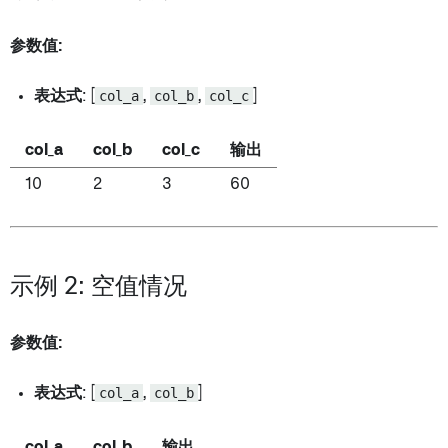
参数值:
表达式
: [
col_a
,
col_b
,
col_c
]
col_a
col_b
col_c
输出
10
2
3
60
示例 2: 空值情况
参数值:
表达式
: [
col_a
,
col_b
]
col_a
col_b
输出