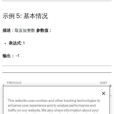
示例 5: 基本情况
描述
：取反短整数
参数值：
表达式
: 1
输出：
-1
PREVIOUS
NEXT
←
→
数字相乘
正态随机数
This website uses cookies and other tracking technologies to
© 2026 Palantir Technologies Inc. All rights
enhance user experience and to analyze performance and
reserved.
traffic on our website. We also share information about your