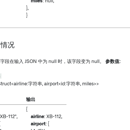
miles
:
null
,
},
}
空情况
字段在输入 JSON 中为 null 时，该字段变为 null。
参数值:
n
Struct<airline:字符串, airport
<id:字符串, miles
>>
输出
{
"XB-112",
airline
: XB-112,
{
airport
: {