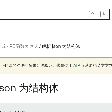
+
K
集成
PB函数表达式
解析 json 为结构体
以下翻译的准确性尚未经过验证。这是使用
AIP ↗
从原始英文文
json 为结构体