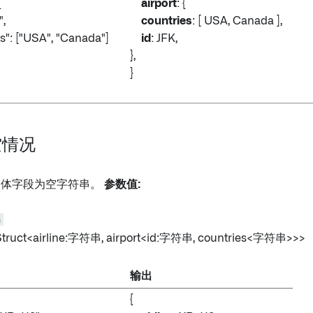
{
airport
: {
,
countries
: [ USA, Canada ],
": ["USA", "Canada"]
id
: JFK,
},
}
空情况
结构体字段为空字符串。
参数值:
n
Struct<airline:字符串, airport
<id:字符串, countries
<字符串>>>
输出
{