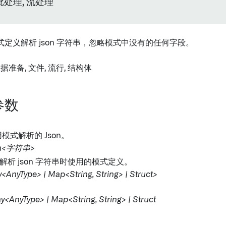
批处理, 流处理
定义解析 json 字符串，忽略模式中没有的任何字段。
数据准备, 文件, 流行, 结构体
参数
用模式解析的 Json。
on<字符串>
 解析 json 字符串时使用的模式定义。
<AnyType> | Map<String, String> | Struct>
ay<AnyType> | Map<String, String> | Struct