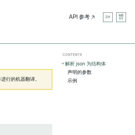
AB
API 参考 ↗
ZH
XY
CONTENTS
解析 json 为结构体
声明的参数
本进行的机器翻译。
示例