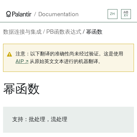
AB
Documentation
ZH
XY
数据连接与集成
PB函数表达式
幂函数
注意：以下翻译的准确性尚未经过验证。这是使用
AIP ↗
从原始英文文本进行的机器翻译。
幂函数
支持：批处理，流处理