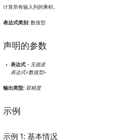
计算所有输入列的乘积。
表达式类别
: 数值型
声明的参数
表达式
-
无描述
表达式<数值型>
输出类型:
双精度
示例
示例 1: 基本情况