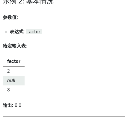
示例 2: 基本情况
参数值:
表达式
:
factor
给定输入表:
factor
2
null
3
输出:
6.0