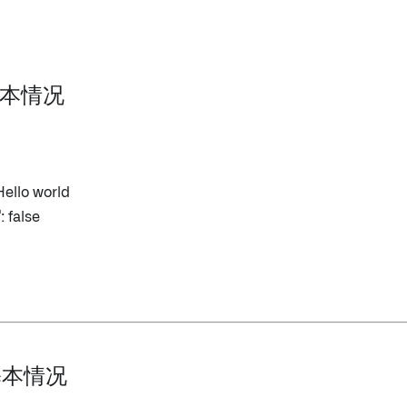
 基本情况
. Hello world
写
: false
 基本情况