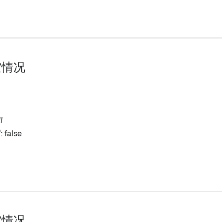
空情况
l
写
: false
空情况