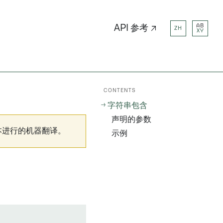
AB
API 参考 ↗
ZH
XY
CONTENTS
字符串包含
声明的参数
本进行的机器翻译。
示例