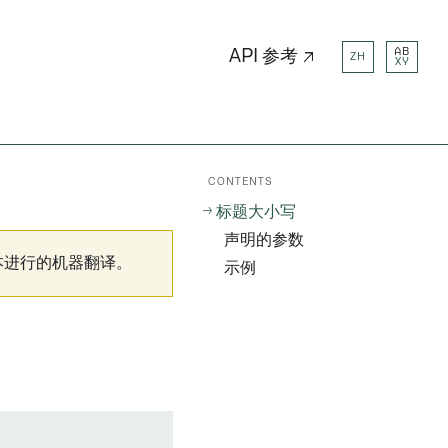
AB
API 参考 ↗
ZH
XY
CONTENTS
标题大小写
声明的参数
本进行的机器翻译。
示例