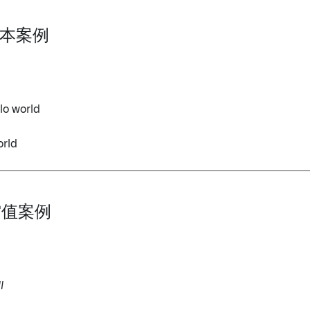
 基本案例
llo world
orld
 空值案例
l