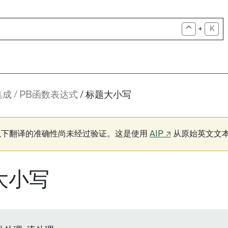
+
K
集成
PB函数表达式
标题大小写
以下翻译的准确性尚未经过验证。这是使用
AIP ↗
从原始英文文
大小写