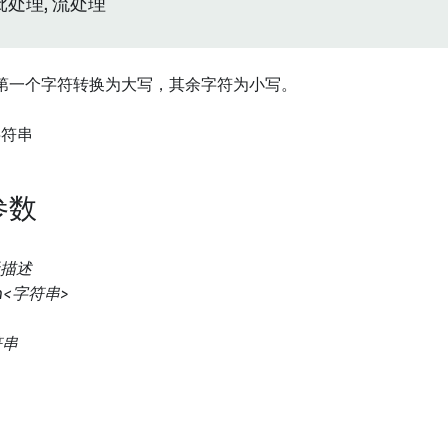
批处理, 流处理
第一个字符转换为大写，其余字符为小写。
字符串
参数
描述
on<字符串>
符串