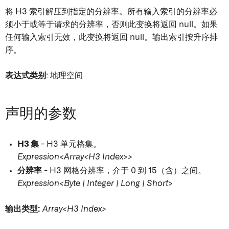
将 H3 索引解压到指定的分辨率。所有输入索引的分辨率必
须小于或等于请求的分辨率，否则此变换将返回 null。如果
任何输入索引无效，此变换将返回 null。输出索引按升序排
序。
表达式类别
: 地理空间
声明的参数
H3 集
- H3 单元格集。
Expression<Array<H3 Index>>
分辨率
- H3 网格分辨率，介于 0 到 15（含）之间。
Expression<Byte | Integer | Long | Short>
输出类型:
Array<H3 Index>