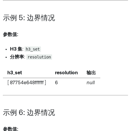
示例 5: 边界情况
参数值:
H3 集
:
h3_set
分辨率
:
resolution
h3_set
resolution
输出
[ 87754e648ffffff ]
6
null
示例 6: 边界情况
参数值: