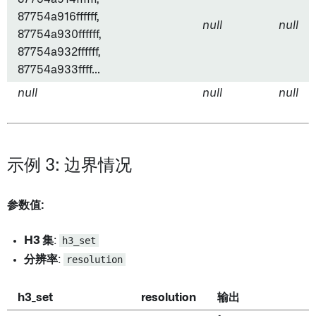
87754a916ffffff,
null
null
87754a930ffffff,
87754a932ffffff,
87754a933ffff...
null
null
null
示例 3: 边界情况
参数值:
H3 集
:
h3_set
分辨率
:
resolution
h3_set
resolution
输出