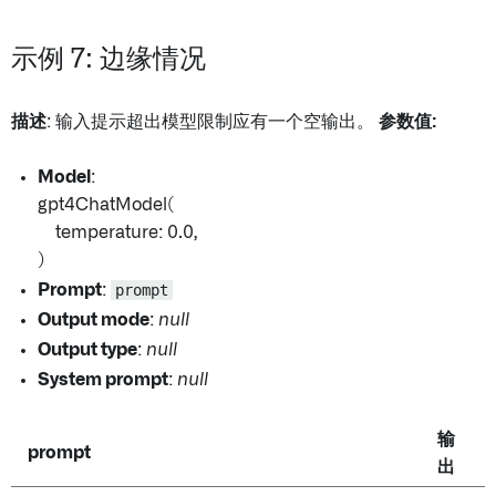
示例 7: 边缘情况
描述
: 输入提示超出模型限制应有一个空输出。
参数值:
Model
:
gpt4ChatModel(
temperature: 0.0,
)
Prompt
:
prompt
Output mode
:
null
Output type
:
null
System prompt
:
null
输
prompt
出