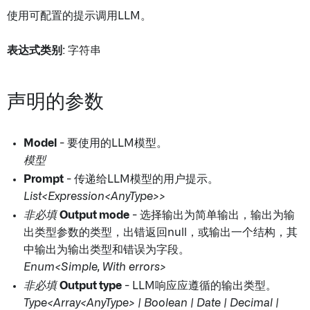
使用可配置的提示调用LLM。
表达式类别
: 字符串
声明的参数
Model
- 要使用的LLM模型。
模型
Prompt
- 传递给LLM模型的用户提示。
List<Expression<AnyType>>
非必填
Output mode
- 选择输出为简单输出，输出为输
出类型参数的类型，出错返回null，或输出一个结构，其
中输出为输出类型和错误为字段。
Enum<Simple, With errors>
非必填
Output type
- LLM响应应遵循的输出类型。
Type<Array<AnyType> | Boolean | Date | Decimal |