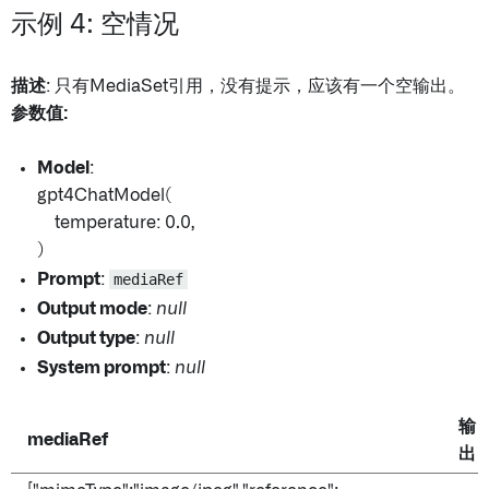
示例 4: 空情况
描述
: 只有MediaSet引用，没有提示，应该有一个空输出。
参数值:
Model
:
gpt4ChatModel(
temperature: 0.0,
)
Prompt
:
mediaRef
Output mode
:
null
Output type
:
null
System prompt
:
null
输
mediaRef
出