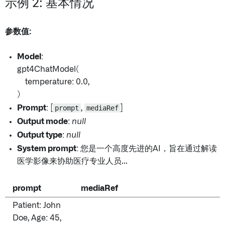
示例 2: 基本情况
参数值:
Model
:
gpt4ChatModel(
temperature: 0.0,
)
Prompt
: [
prompt
,
mediaRef
]
Output mode
:
null
Output type
:
null
System prompt
: 您是一个高度先进的AI，旨在通过解读
医学影像来协助医疗专业人员...
prompt
mediaRef
Patient: John
Doe, Age: 45,