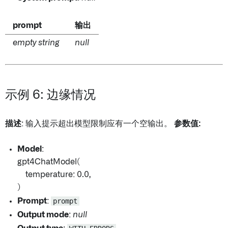
prompt
输出
empty string
null
示例 6: 边缘情况
描述
: 输入提示超出模型限制应有一个空输出。
参数值:
Model
:
gpt4ChatModel(
temperature: 0.0,
)
Prompt
:
prompt
Output mode
:
null