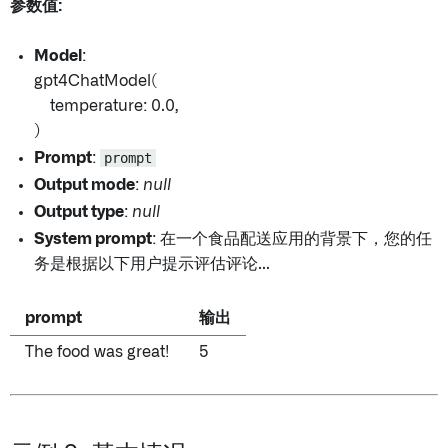
参数值:
Model
:
gpt4ChatModel(
temperature: 0.0,
)
Prompt
:
prompt
Output mode
:
null
Output type
:
null
System prompt
: 在一个食品配送应用的背景下，您的任
务是根据以下用户提示评估评论...
prompt
输出
The food was great!
5